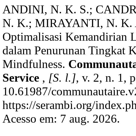
ANDINI, N. K. S.; CANDR
N. K.; MIRAYANTI, N. K.
Optimalisasi Kemandirian 
dalam Penurunan Tingkat K
Mindfulness.
Communautai
Service
,
[S. l.]
, v. 2, n. 1,
10.61987/communautaire.v2
https://serambi.org/index.p
Acesso em: 7 aug. 2026.