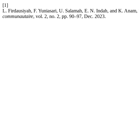
[1]
L. Firdausiyah, F. Yuniasari, U. Salamah, E. N. Indah, and K. An
communautaire
, vol. 2, no. 2, pp. 90–97, Dec. 2023.