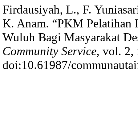
Firdausiyah, L., F. Yuniasar
K. Anam. “PKM Pelatihan 
Wuluh Bagi Masyarakat De
Community Service
, vol. 2
doi:10.61987/communautair