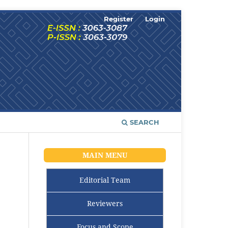
Register
Login
SEARCH
MAIN MENU
Editorial Team
Reviewers
Focus and Scope