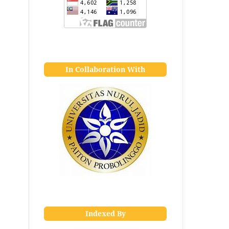
In Collaboration With
Indexed By