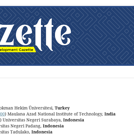
okman Hekim Üniversitesi
,
Turkey
00
) Maulana Azad National Institute of Technology,
India
) Universitas Negeri Surabaya,
Indonesia
rsitas Negeri Padang,
Indonesia
rsitas Tadulako,
Indonesia